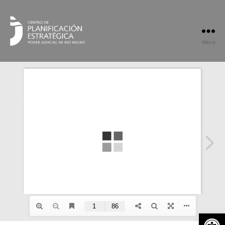
Menú
Open toolbar